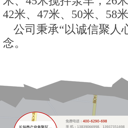
米、45米搅拌泵车，26米
42米、47米、50米、58
公司秉承“以诚信聚人
念。