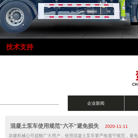
技术支持
企业新闻
混凝土泵车使用规范"六不"避免损失
2020-11-11
农建机械公司提醒广大用户，使用混凝土泵车要严格遵守规范，避免