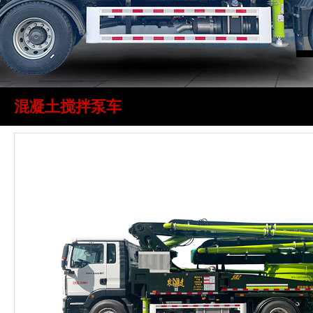
混凝土搅拌泵车