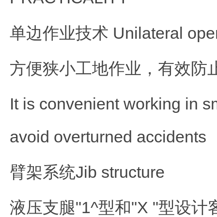
单边作业技术 Unilateral opera
方便狭小工地作业，有效防
It is convenient working in sm
avoid overturned accidents
臂架系统Jib structure
液压支腿"1^型和"X "型设计客户