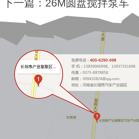
下一篇：
26M圆盘搅拌泵车