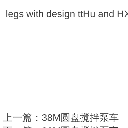
legs with design ttHu and HXM
上一篇：
38M圆盘搅拌泵车