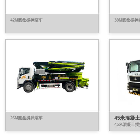
42M圆盘搅拌泵车
38M圆盘搅拌
45米混凝
26M圆盘搅拌泵车
45米混凝土